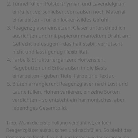
Tunnel füllen:
Polsterthymian und Lavendelgrün
einfüllen, verschließen, von außen noch Material
einarbeiten – für ein locker-wildes Gefühl.
Reagenzgläser einsetzen:
Gläser unterschiedlich
ausrichten und mit papierummanteltem Draht am
Geflecht befestigen – das hält stabil, verrutscht
nicht und lässt genug Flexibilität.
Farbe & Struktur ergänzen:
Hortensien,
Hagebutten und Erika außen in die Basis
einarbeiten – geben Tiefe, Farbe und Textur.
Blüten arrangieren:
Reagenzgläser nach Lust und
Laune füllen, Höhen variieren, einzelne Sorten
verdichten – so entsteht ein harmonisches, aber
lebendiges Gesamtbild.
Tipp:
Wenn die erste Füllung verblüht ist, einfach
Reagenzgläser austauschen und nachfüllen. So bleibt das
Centerpiece frisch, flexibel und immer wieder sommerlich