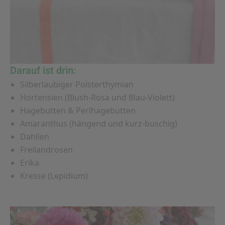
Darauf ist drin:
Silberlaubiger Polsterthymian
Hortensien (Blush-Rosa und Blau-Violett)
Hagebutten & Perlhagebutten
Amaranthus (hängend und kurz-buschig)
Dahlien
Freilandrosen
Erika
Kresse (Lepidium)