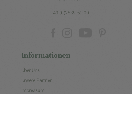
+49 (0)2839-59 00
Informationen
Über Uns
Unsere Partner
Impressum
Datenschutzerklärung
Presse
Cookie Einstellungen