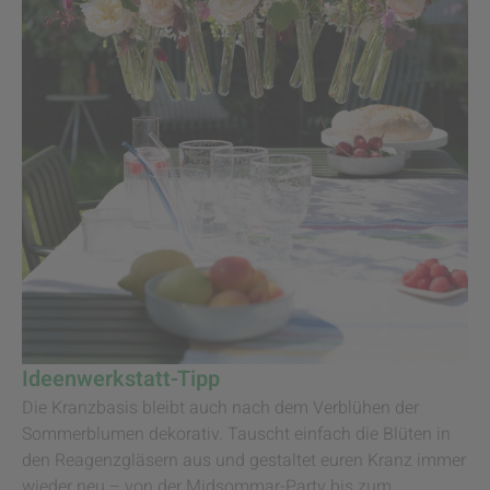
Ideenwerkstatt-Tipp
Die Kranzbasis bleibt auch nach dem Verblühen der
Sommerblumen dekorativ. Tauscht einfach die Blüten in
den Reagenzgläsern aus und gestaltet euren Kranz immer
wieder neu – von der Midsommar-Party bis zum