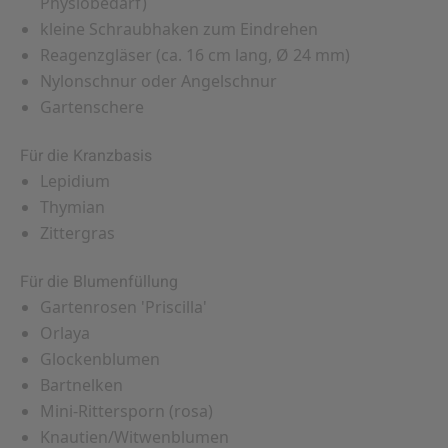
Physiobedarf)
kleine Schraubhaken zum Eindrehen
Reagenzgläser (ca. 16 cm lang, Ø 24 mm)
Nylonschnur oder Angelschnur
Gartenschere
Für die Kranzbasis
Lepidium
Thymian
Zittergras
Für die Blumenfüllung
Gartenrosen 'Priscilla'
Orlaya
Glockenblumen
Bartnelken
Mini-Rittersporn (rosa)
Knautien/Witwenblumen