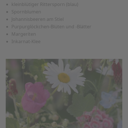
kleinblütiger Rittersporn (blau)
Spornblumen
Johannisbeeren am Stiel
Purpurglöckchen-Blüten und -Blätter
Margeriten
Inkarnat-Klee