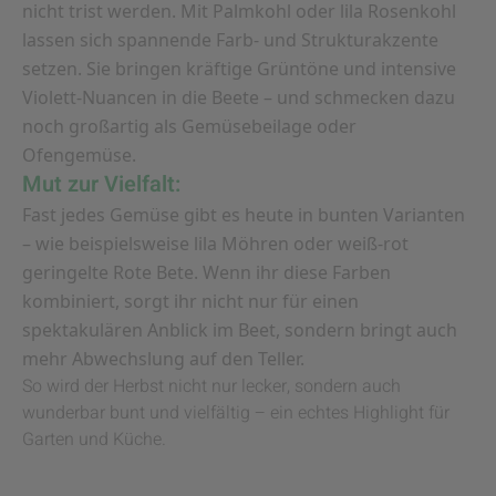
nicht trist werden. Mit Palmkohl oder lila Rosenkohl
lassen sich spannende Farb- und Strukturakzente
setzen. Sie bringen kräftige Grüntöne und intensive
Violett-Nuancen in die Beete – und schmecken dazu
noch großartig als Gemüsebeilage oder
Ofengemüse.
Mut zur Vielfalt:
Fast jedes Gemüse gibt es heute in bunten Varianten
– wie beispielsweise lila Möhren oder weiß-rot
geringelte Rote Bete. Wenn ihr diese Farben
kombiniert, sorgt ihr nicht nur für einen
spektakulären Anblick im Beet, sondern bringt auch
mehr Abwechslung auf den Teller.
So wird der Herbst nicht nur lecker, sondern auch
wunderbar bunt und vielfältig – ein echtes Highlight für
Garten und Küche.