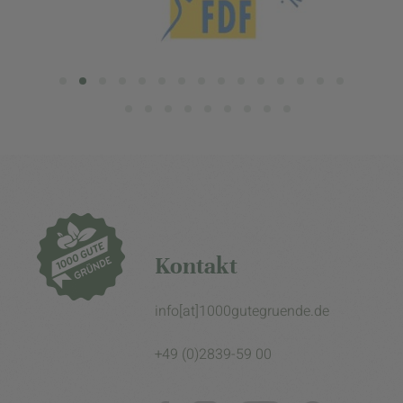
Kontakt
info[at]1000gutegruende.de
+49 (0)2839-59 00