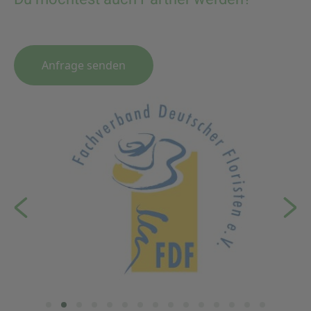
Anfrage senden