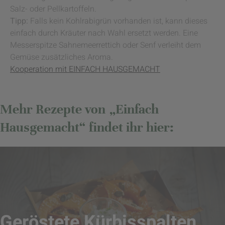
Salz- oder Pellkartoffeln.
Tipp:
Falls kein Kohlrabigrün vorhanden ist, kann dieses
einfach durch Kräuter nach Wahl ersetzt werden. Eine
Messerspitze Sahnemeerrettich oder Senf verleiht dem
Gemüse zusätzliches Aroma.
Kooperation mit EINFACH HAUSGEMACHT
Mehr Rezepte von „Einfach
Hausgemacht“ findet ihr hier:
Geröstete Kürbisspalten