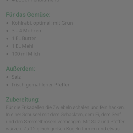
Für das Gemüse:
Kohlrabi, optimal: mit Grün
3 – 4 Möhren
1 EL Butter
1 EL Mehl
100 ml Milch
Außerdem:
Salz
frisch gemahlener Pfeffer
Zubereitung:
Für die Frikadellen die Zwiebeln schälen und fein hacken.
In einer Schüssel mit dem Gehackten, dem Ei, dem Senf
und den Semmelbröseln vermengen. Mit Salz und Pfeffer
würzen. Zu 12 gleich großen Kugeln formen und etwas