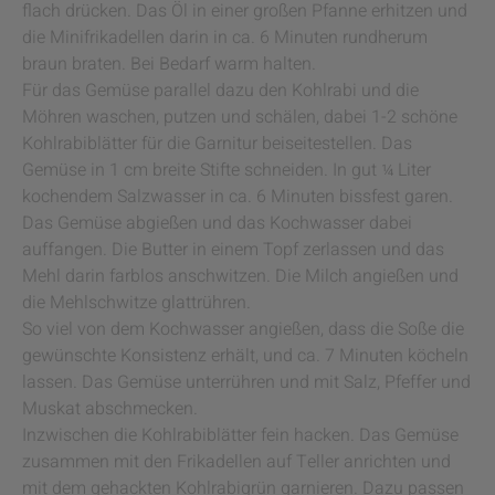
flach drücken. Das Öl in einer großen Pfanne erhitzen und
die Minifrikadellen darin in ca. 6 Minuten rundherum
braun braten. Bei Bedarf warm halten.
Für das Gemüse parallel dazu den Kohlrabi und die
Möhren waschen, putzen und schälen, dabei 1-2 schöne
Kohlrabiblätter für die Garnitur beiseitestellen. Das
Gemüse in 1 cm breite Stifte schneiden. In gut ¼ Liter
kochendem Salzwasser in ca. 6 Minuten bissfest garen.
Das Gemüse abgießen und das Kochwasser dabei
auffangen. Die Butter in einem Topf zerlassen und das
Mehl darin farblos anschwitzen. Die Milch angießen und
die Mehlschwitze glattrühren.
So viel von dem Kochwasser angießen, dass die Soße die
gewünschte Konsistenz erhält, und ca. 7 Minuten köcheln
lassen. Das Gemüse unterrühren und mit Salz, Pfeffer und
Muskat abschmecken.
Inzwischen die Kohlrabiblätter fein hacken. Das Gemüse
zusammen mit den Frikadellen auf Teller anrichten und
mit dem gehackten Kohlrabigrün garnieren. Dazu passen