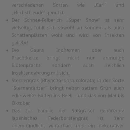
verschiedenen Sorten wie „Carl“ und
„Herbstfreude“ genutzt.
Der Schnee-Felberich „Super Snow“ ist sehr
vielseitig, fühlt sich sowohl an Sonnen- als auch
Schattenplätzen wohl und wird von Insekten
geliebt!
Die Gaura lindheimeri oder auch
Prachtkerze bringt nicht nur anmutige
Blütenpracht sondern auch reichlich
Insektennahrung mit sich.
Sternengras (Rhynchospora colorata) in der Sorte
"Sternentänzer" bringt neben sattem Grün auch
edle weiße Blüten ins Beet – und das von Mai bis
Oktober.
Das zur Familie der Süßgräser gehörende
japanisches Federborstengras ist sehr
unempfindlich, winterhart und ein dekorativer