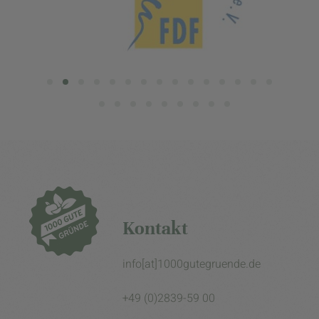
Kontakt
info[at]1000gutegruende.de
+49 (0)2839-59 00