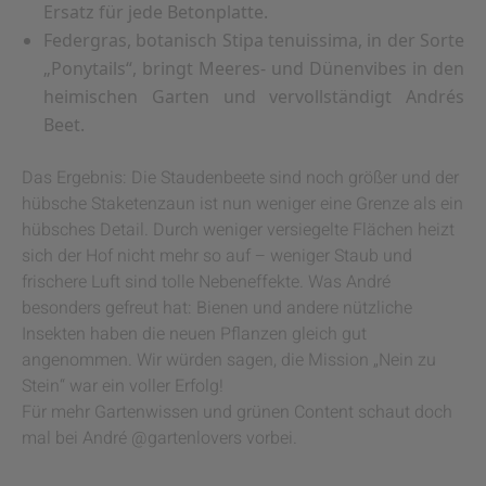
Ersatz für jede Betonplatte.
Federgras, botanisch Stipa tenuissima, in der Sorte
„Ponytails“, bringt Meeres- und Dünenvibes in den
heimischen Garten und vervollständigt Andrés
Beet.
Das Ergebnis: Die Staudenbeete sind noch größer und der
hübsche Staketenzaun ist nun weniger eine Grenze als ein
hübsches Detail. Durch weniger versiegelte Flächen heizt
sich der Hof nicht mehr so auf – weniger Staub und
frischere Luft sind tolle Nebeneffekte. Was André
besonders gefreut hat: Bienen und andere nützliche
Insekten haben die neuen Pflanzen gleich gut
angenommen. Wir würden sagen, die Mission „Nein zu
Stein“ war ein voller Erfolg!
Für mehr Gartenwissen und grünen Content schaut doch
mal bei André @gartenlovers vorbei.