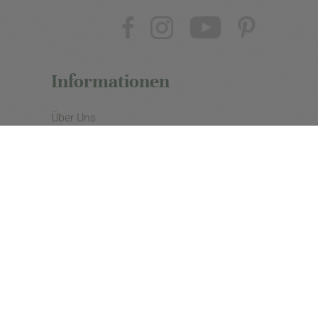
Informationen
Über Uns
Unsere Partner
Impressum
Datenschutzerklärung
Presse
Cookie Einstellungen