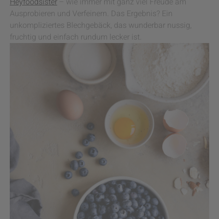
Heyfoodsister
– wie immer mit ganz viel Freude am
Ausprobieren und Verfeinern. Das Ergebnis? Ein
unkompliziertes Blechgebäck, das wunderbar nussig,
fruchtig und einfach rundum lecker ist.