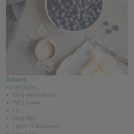
Zutaten
Für den Boden:
150 g weiche Butter
150 g Zucker
1 Ei
200 g Mehl
1 gestr. TL Backpulver
1 Prise Salz