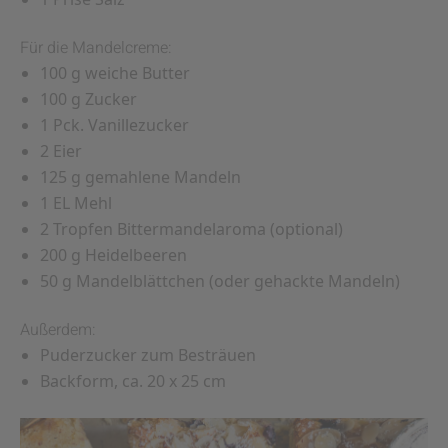
Für die Mandelcreme:
100 g weiche Butter
100 g Zucker
1 Pck. Vanillezucker
2 Eier
125 g gemahlene Mandeln
1 EL Mehl
2 Tropfen Bittermandelaroma (optional)
200 g Heidelbeeren
50 g Mandelblättchen (oder gehackte Mandeln)
Außerdem:
Puderzucker zum Besträuen
Backform, ca. 20 x 25 cm