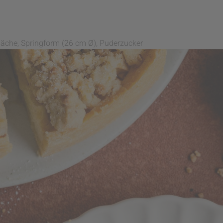
läche, Springform (26 cm Ø), Puderzucker