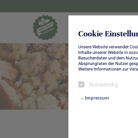
Blumen und Pf
Cookie Einstell
Unsere Website verwendet Cooki
Inhalte unserer Website in soz
Besucherdaten und dem Nutzung
Absprungraten der Nutzer gespe
Weitere Informationen zur Vera
Notwendig
Impressum
Notwendig
Statistik