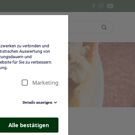
Bon
Über uns
etzwerken zu verbinden und
tatistischen Auswertung von
tzungsdauern und
bsite für Sie zu verbessern.
t
ung.
Marketing
Details anzeigen
Alle bestätigen