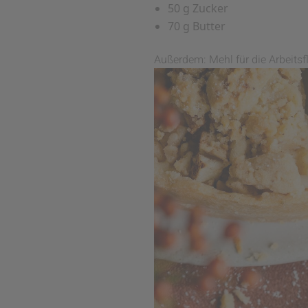
50 g Zucker
70 g Butter
Außerdem: Mehl für die Arbeitsf