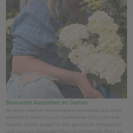
Bewusste Auszeiten im Garten
An einem warmen Sommerabend verwandelt sich Irinas
Innenhof in einen Ort zum Durchatmen. Das Licht wird
weicher, Kerzen sorgen für eine gemütliche Atmosphäre
und zwischen blühenden Pflanzen entsteht ein Platz, an