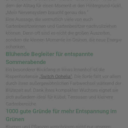
dem der Alltag für einen Moment in den Hintergrund rückt.
„Mein Nervensystem braucht genau das.“
Eine Aussage, die vermutlich viele von euch
Gartenbesitzerinnen und Gartenbesitzer nachvollziehen
können. Denn oft sind es nicht die großen Auszeiten,
sondern die kleinen Momente im Grünen, die neue Energie
schenken.
Blühende Begleiter für entspannte
Sommerabende
Ein besonderer Blickfang in Irinas Innenhof ist die
Rispenhortensie
„Switch Ophelia“
. Die Sorte fällt vor allem
durch ihren außergewöhnlichen Farbwechsel während der
Blütezeit auf. Dank ihres kompakten Wuchses eignet sie
sich außerdem ideal für Kübel, Terrassen und kleinere
Gartenbereiche.
1000 gute Gründe für mehr Entspannung im
Grünen
Blumen und Pflanzen verschönern nicht nur unseren