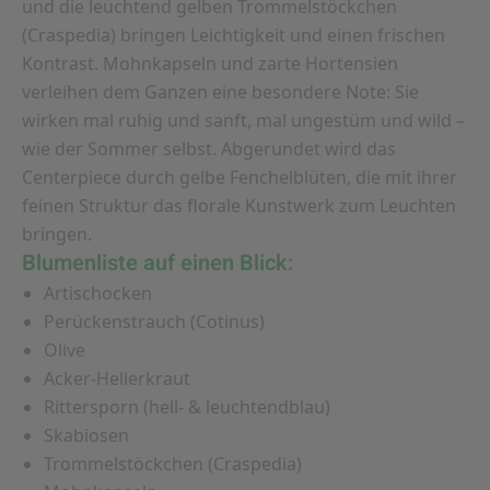
und die leuchtend gelben Trommelstöckchen
(Craspedia) bringen Leichtigkeit und einen frischen
Kontrast. Mohnkapseln und zarte Hortensien
verleihen dem Ganzen eine besondere Note: Sie
wirken mal ruhig und sanft, mal ungestüm und wild –
wie der Sommer selbst. Abgerundet wird das
Centerpiece durch gelbe Fenchelblüten, die mit ihrer
feinen Struktur das florale Kunstwerk zum Leuchten
bringen.
Blumenliste auf einen Blick:
Artischocken
Perückenstrauch (Cotinus)
Olive
Acker-Hellerkraut
Rittersporn (hell- & leuchtendblau)
Skabiosen
Trommelstöckchen (Craspedia)