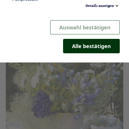
Mediterranes Flair trifft auf verspielte
Details anzeigen
Blütenvielfalt
Notwendig
Auswahl bestätigen
Statistik
Komfort
Alle bestätigen
Marketing