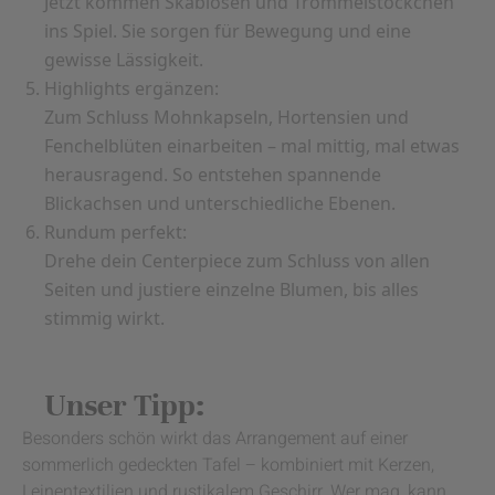
Jetzt kommen Skabiosen und Trommelstöckchen
ins Spiel. Sie sorgen für Bewegung und eine
gewisse Lässigkeit.
Highlights ergänzen:
Zum Schluss Mohnkapseln, Hortensien und
Fenchelblüten einarbeiten – mal mittig, mal etwas
herausragend. So entstehen spannende
Blickachsen und unterschiedliche Ebenen.
Rundum perfekt:
Drehe dein Centerpiece zum Schluss von allen
Seiten und justiere einzelne Blumen, bis alles
stimmig wirkt.
Unser Tipp:
Besonders schön wirkt das Arrangement auf einer
sommerlich gedeckten Tafel – kombiniert mit Kerzen,
Leinentextilien und rustikalem Geschirr. Wer mag, kann