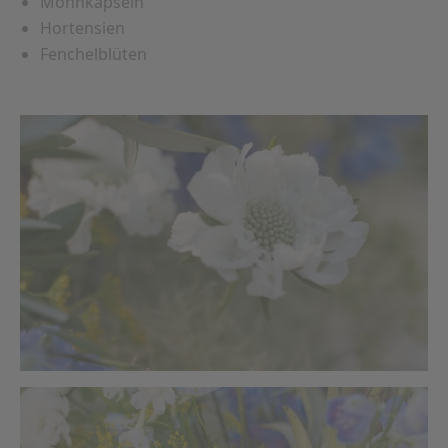
Mohnkapseln
Hortensien
Fenchelblüten