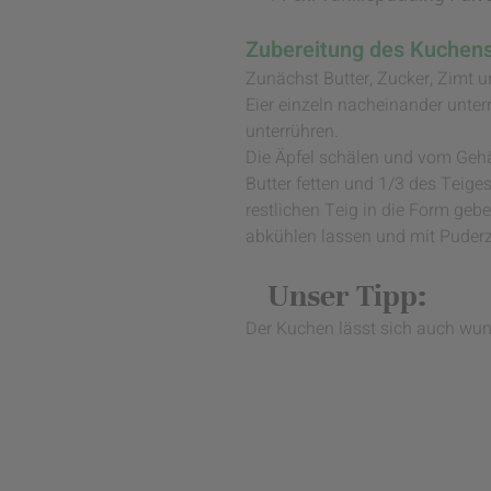
Zubereitung des Kuchens
Zunächst Butter, Zucker, Zimt 
Eier einzeln nacheinander unte
unterrühren.
Die Äpfel schälen und vom Geh
Butter fetten und 1/3 des Teiges
restlichen Teig in die Form ge
abkühlen lassen und mit Puder
Unser Tipp:
Der Kuchen lässt sich auch wunde