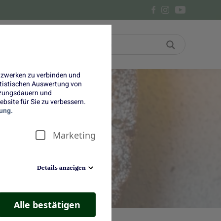
Bon
Über uns
etzwerken zu verbinden und
tatistischen Auswertung von
tzungsdauern und
bsite für Sie zu verbessern.
ung.
Marketing
Details anzeigen
Alle bestätigen