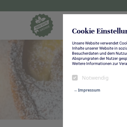
Blumen und Pf
Cookie Einstell
Unsere Website verwendet Cooki
Inhalte unserer Website in soz
Besucherdaten und dem Nutzung
Absprungraten der Nutzer gespe
Weitere Informationen zur Vera
Notwendig
Impressum
Notwendig
Statistik