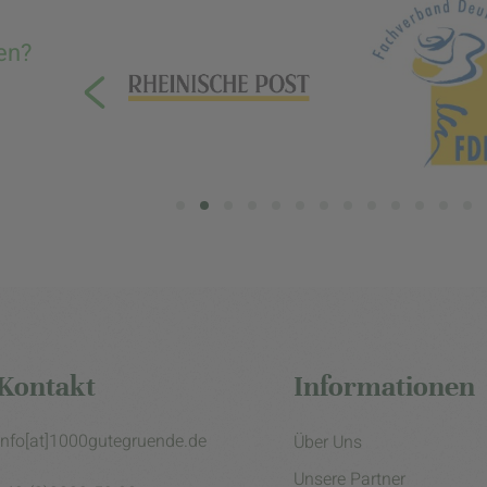
en?
Kontakt
Informationen
info[at]1000gutegruende.de
Über Uns
Unsere Partner