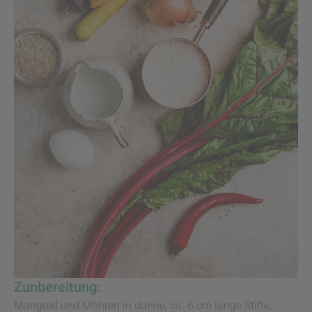
Zunbereitung:
Mangold und Möhren in dünne, ca. 6 cm lange Stifte,