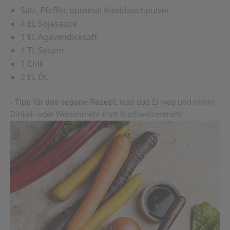
Salz, Pfeffer, optional Knoblauchpulver
4 EL Sojasauce
1 EL Agavendicksaft
1 TL Sesam
1 Chili
2 EL ÖL
- Tipp für das vegane Rezept:
lass das Ei weg und nimm
Dinkel- oder Weizenmehl statt Buchweizenmehl