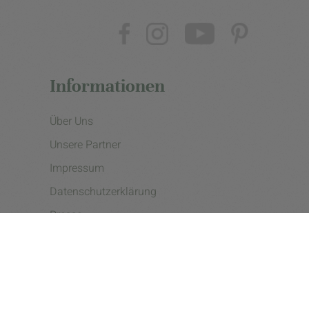
Informationen
Über Uns
Unsere Partner
Impressum
Datenschutzerklärung
Presse
Cookie Einstellungen