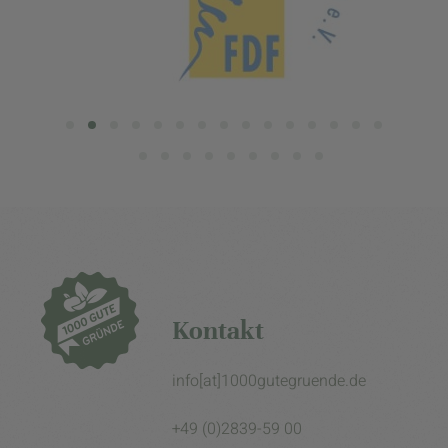
Kontakt
info[at]1000gutegruende.de
+49 (0)2839-59 00