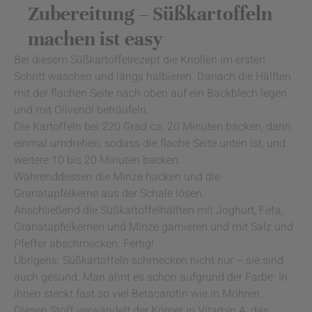
Zubereitung – Süßkartoffeln
machen ist easy
Bei diesem Süßkartoffelrezept die Knollen im ersten
Schritt waschen und längs halbieren. Danach die Hälften
mit der flachen Seite nach oben auf ein Backblech legen
und mit Olivenöl beträufeln.
Die Kartoffeln bei 220 Grad ca. 20 Minuten backen, dann
einmal umdrehen, sodass die flache Seite unten ist, und
weitere 10 bis 20 Minuten backen.
Währenddessen die Minze hacken und die
Granatapfelkerne aus der Schale lösen.
Anschließend die Süßkartoffelhälften mit Joghurt, Feta,
Granatapfelkernen und Minze garnieren und mit Salz und
Pfeffer abschmecken. Fertig!
Übrigens: Süßkartoffeln schmecken nicht nur – sie sind
auch gesund. Man ahnt es schon aufgrund der Farbe: In
ihnen steckt fast so viel Betacarotin wie in Möhren.
Diesen Stoff verwandelt der Körper in Vitamin A, das