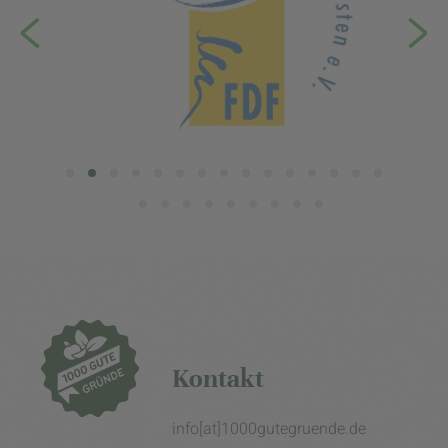
Kontakt
info[at]1000gutegruende.de