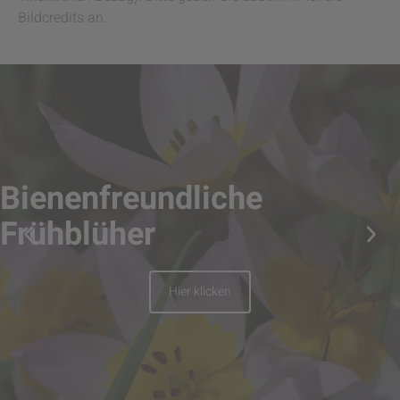
Bildcredits an.
Bienenfreundliche
Frühblüher
Hier klicken