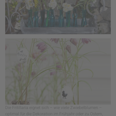
Die Fritillaria eignet sich – wie viele Zwiebelblumen –
optimal für die Dekoration im Frühjahr oder zu Ostern,