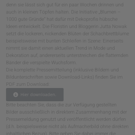
denn sie lässt sich gut für ein paar Wochen drinnen und
auch in kleinen Töpfen halten. Die Initiative „Blumen –
1000 gute Gründe“ hat dafür mit Dekoprofis hübsche
Ideen entwickelt. Die Floristin und Bloggerin Jutta Nowak
setzt die lockeren, nickenden Blüten der Schachbrettblume
beispielsweise mit bunten Schleifen in Szene: Einerseits
nimmt sie damit einen aktuellen Trend in Mode und
Dekoration auf, andererseits unterstreichen die flatternden
Bänder die verspielte Wuchsform.
Die komplette Pressemitteilung (inklusive Bildern und
Bildunterschriften sowie Download-Links) finden Sie im
PDF zum Download:
Hier downloaden.
Bitte beachten Sie, dass die zur Verfügung gestellten
Bilder ausschließlich in direktem Zusammenhang mit der
Pressemeldung genutzt und veröffentlicht werden dürfen
(d.h. beispielsweise nicht als Aufmacherbild ohne direkten
inhaltlichen Bezug). Bitte geben Sie dabei immer die