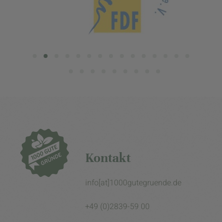
Kontakt
info[at]1000gutegruende.de
+49 (0)2839-59 00