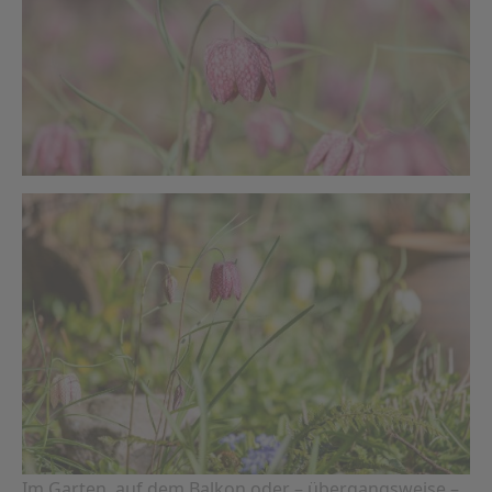
Im Garten, auf dem Balkon oder – übergangsweise –