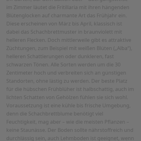
im Zimmer läutet die Fritillaria mit ihren hängenden
Blütenglocken auf charmante Art das Frühjahr ein.
Diese erscheinen von März bis April, klassisch ist
dabei das Schachbrettmuster in braunviolett mit
helleren Flecken. Doch mittlerweile gibt es attraktive
Züchtungen, zum Beispiel mit weißen Blüten („Alba“),
helleren Schattierungen oder dunkleren, fast
schwarzen Tönen. Alle Sorten werden um die 30
Zentimeter hoch und verbreiten sich an günstigen
Standorten, ohne lästig zu werden. Der beste Platz
für die hübschen Frühblüher ist halbschattig, auch im
lichten Schatten von Gehölzen fühlen sie sich wohl.
Voraussetzung ist eine kühle bis frische Umgebung,
denn die Schachbrettblume benötigt viel
Feuchtigkeit, mag aber – wie die meisten Pflanzen –
keine Staunässe. Der Boden sollte nährstoffreich und
durchlässig sein, auch Lehmboden ist geeignet, wenn