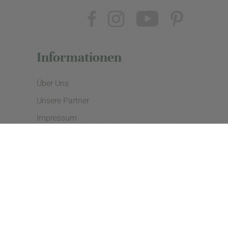
Informationen
Über Uns
Unsere Partner
Impressum
Datenschutzerklärung
Presse
Cookie Einstellungen