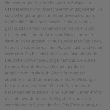
Sie bevorzugen feuchte Plätze zum Beispiel an
Uferbereichen und Überschwemmungsgebieten. Da
solche Umgebungen zunehmend verschwinden,
gehört die Sibirische Schwertlilie heute zu den
geschützten Arten. Daneben kommen hier auch
trockenheitsliebende Arten vor. Diese stammen
vermutlich hauptsächlich aus südlicheren Regionen,
haben sich aber an warmen Plätzen auch wild weiter
verbreitet. Ein Beispiel dafür ist die blau blühende
Deutsche Schwertlilie (Iris germanica). Sie wurde
früher oft symbolisch an Burgen gepflanzt –
angeblich sollte sie wohl Angreifer magisch
abwehren – und für ihre medizinische Wirkung in
Klostergärten kultiviert. Für den Garten heute
besonders eindrucksvoll sind laut den Garten-Profis
der Initiative „Blumen – 1000 gute Gründe“ die
verschiedenen Sorten der Bart-Iris (Iris barbata), die