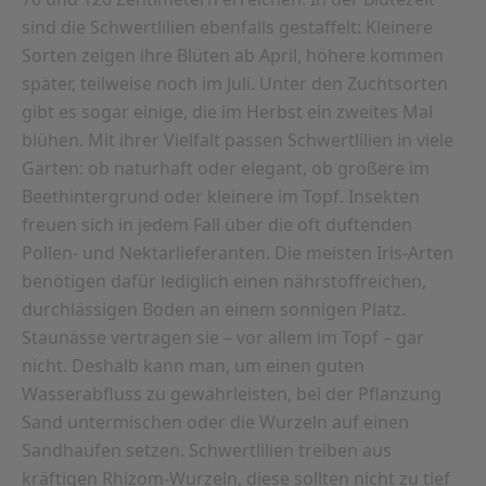
sind die Schwertlilien ebenfalls gestaffelt: Kleinere
Sorten zeigen ihre Blüten ab April, höhere kommen
später, teilweise noch im Juli. Unter den Zuchtsorten
gibt es sogar einige, die im Herbst ein zweites Mal
blühen. Mit ihrer Vielfalt passen Schwertlilien in viele
Gärten: ob naturhaft oder elegant, ob größere im
Beethintergrund oder kleinere im Topf. Insekten
freuen sich in jedem Fall über die oft duftenden
Pollen- und Nektarlieferanten. Die meisten Iris-Arten
benötigen dafür lediglich einen nährstoffreichen,
durchlässigen Boden an einem sonnigen Platz.
Staunässe vertragen sie – vor allem im Topf – gar
nicht. Deshalb kann man, um einen guten
Wasserabfluss zu gewährleisten, bei der Pflanzung
Sand untermischen oder die Wurzeln auf einen
Sandhaufen setzen. Schwertlilien treiben aus
kräftigen Rhizom-Wurzeln, diese sollten nicht zu tief