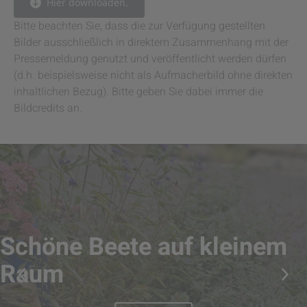
Hier downloaden.
Bitte beachten Sie, dass die zur Verfügung gestellten
Bilder ausschließlich in direktem Zusammenhang mit der
Pressemeldung genutzt und veröffentlicht werden dürfen
(d.h. beispielsweise nicht als Aufmacherbild ohne direkten
inhaltlichen Bezug). Bitte geben Sie dabei immer die
Bildcredits an.
Schöne Beete auf kleinem
Raum