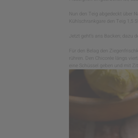
Nun den Teig abgedeckt über Na
Kühlschrankgare den Teig 1,5 S
Jetzt geht’s ans Backen; dazu d
Für den Belag den Ziegenfrischk
rühren. Den Chicorée längs vier
eine Schüssel geben und mit Zit