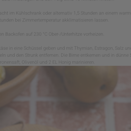
cht im Kühlschrank oder alternativ 1,5 Stunden an einem warm
tunden bei Zimmertemperatur akklimatisieren lassen.
en Backofen auf 230 °C Ober-/Unterhitze vorheizen.
äse in eine Schüssel geben und mit Thymian, Estragon, Salz und
teln und den Strunk entfernen. Die Birne entkernen und in dünne
ronensaft, Olivenöl und 2 EL Honig marinieren.