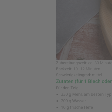
Zubereitungszeit:
ca. 30 Minute
Backzeit:
10–12 Minuten
Schwierigkeitsgrad:
mittel
Zutaten (für 1 Blech oder
Für den Teig:
330 g Mehl, am besten Typ
200 g Wasser
10 g frische Hefe