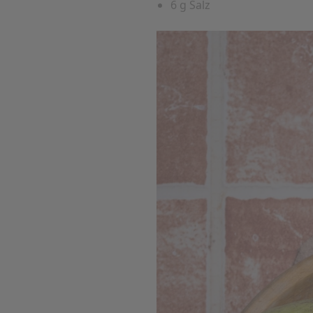
6 g Salz