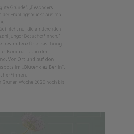
 gute Gründe“. „Besonders
n der Frühlingsbrücke aus mal
und
dt nicht nur die amtierenden
zahl junger Besucher*innen.“
ine besondere Überraschung
 das Kommando in der
ine. Vor Ort und auf den
spots im „Blütenkiez Berlin“.
ucher*innen.
der Grünen Woche 2025 noch bis