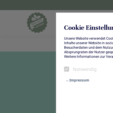
Blumen und Pf
Cookie Einstell
Unsere Website verwendet Cooki
Inhalte unserer Website in soz
Besucherdaten und dem Nutzung
Absprungraten der Nutzer gespe
Weitere Informationen zur Vera
Notwendig
Impressum
Notwendig
Statistik