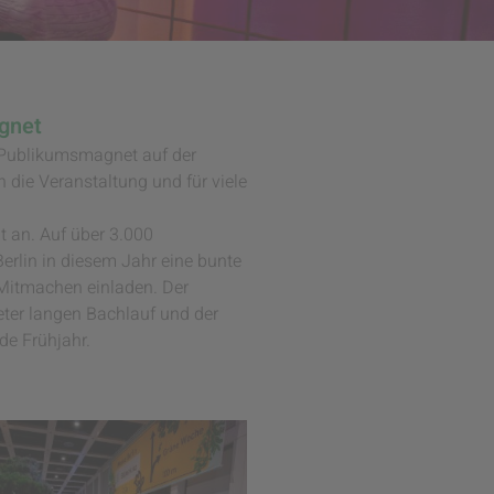
agnet
e Publikumsmagnet auf der
ie Veranstaltung und für viele
t an. Auf über 3.000
erlin in diesem Jahr eine bunte
 Mitmachen einladen. Der
eter langen Bachlauf und der
de Frühjahr.