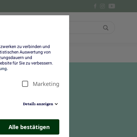
Bon
Über uns
etzwerken zu verbinden und
tatistischen Auswertung von
tzungsdauern und
bsite für Sie zu verbessern.
ung.
Marketing
Details anzeigen
Alle bestätigen