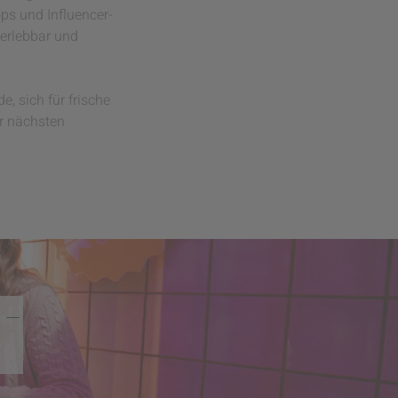
ps und Influencer-
erlebbar und
, sich für frische
er nächsten
 –