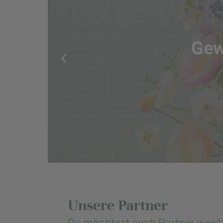
Gew
Unsere Partner
Du möchtest auch Partner werd