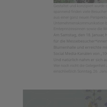
Gestaltet und konzipiert wurde 
spannend finden viele Besucher
aus einer ganz neuen Perspektiv
Unternehmenskommunikation bei 
Ernteprinzessinnen sowie die W
Am Samstag, den 18. Januar,
für die Messebesucher*innen
Blumenhalle und erreichte mi
Social Media-Kanälen von „100
Und natürlich nahm er sich a
Wer noch nicht die Gelegenheit
einschließlich Sonntag, 26. Janu