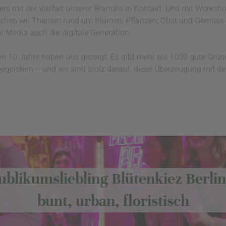
rs mit der Vielfalt unserer Branche in Kontakt. Und mit Worksho
chen wir Themen rund um Blumen, Pflanzen, Obst und Gemüse 
al Media auch die digitale Generation.
ten 10 Jahre haben uns gezeigt: Es gibt mehr als 1000 gute Gründe
egeistern – und wir sind stolz darauf, diese Überzeugung mit d
.
ublikumsliebling Blütenkiez Berlin
bunt, urban, floristisch