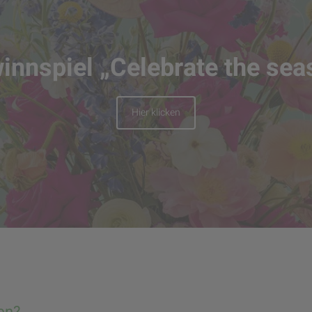
innspiel „Celebrate the sea
Hier klicken
en?