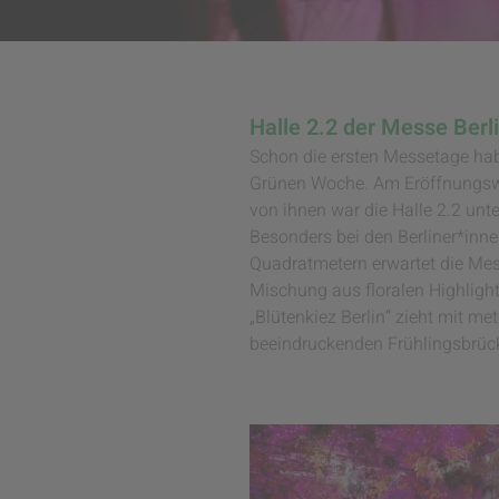
Halle 2.2 der Messe Berl
Schon die ersten Messetage hab
Grünen Woche. Am Eröffnungswo
von ihnen war die Halle 2.2 unt
Besonders bei den Berliner*inn
Quadratmetern erwartet die Mes
Mischung aus floralen Highlight
„Blütenkiez Berlin“ zieht mit 
beeindruckenden Frühlingsbrück